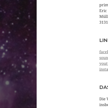
prim
Eric
Müll
3131
LI
face
soun
yout
inst
DA
Die 
insb