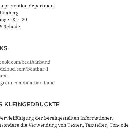
a promotion department
 Limberg
inger Str. 20
9 Sehnde
NKS
book.com/beatbarband
dcloud.com/beatbar-1
ube
agram.com/beatbar_band
S KLEINGEDRUCKTE
Vervielfältigung der bereitgestellten Informationen,
esondere die Verwendung von Texten, Textteilen, Ton- ode