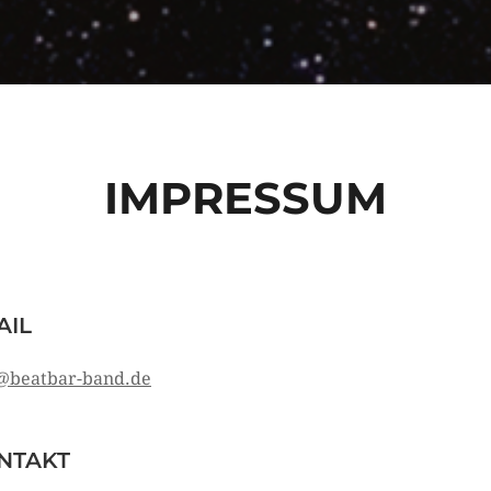
IMPRESSUM
AIL
@beatbar-band.de
NTAKT