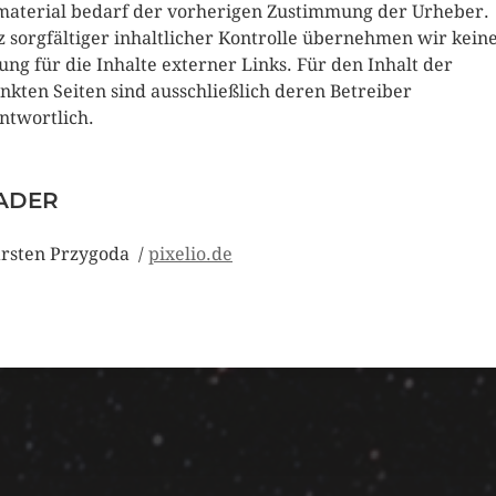
material bedarf der vorherigen Zustimmung der Urheber.
z sorgfältiger inhaltlicher Kontrolle übernehmen wir kein
ung für die Inhalte externer Links. Für den Inhalt der
inkten Seiten sind ausschließlich deren Betreiber
ntwortlich.
ADER
rsten Przygoda /
pixelio.de