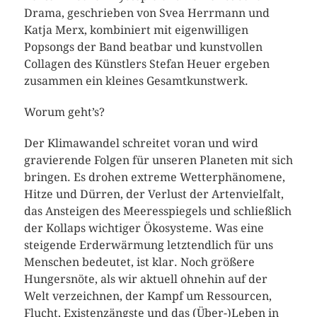
Drama, geschrieben von Svea Herrmann und
Katja Merx, kombiniert mit eigenwilligen
Popsongs der Band beatbar und kunstvollen
Collagen des Künstlers Stefan Heuer ergeben
zusammen ein kleines Gesamtkunstwerk.
Worum geht’s?
Der Klimawandel schreitet voran und wird
gravierende Folgen für unseren Planeten mit sich
bringen. Es drohen extreme Wetterphänomene,
Hitze und Dürren, der Verlust der Artenvielfalt,
das Ansteigen des Meeresspiegels und schließlich
der Kollaps wichtiger Ökosysteme. Was eine
steigende Erderwärmung letztendlich für uns
Menschen bedeutet, ist klar. Noch größere
Hungersnöte, als wir aktuell ohnehin auf der
Welt verzeichnen, der Kampf um Ressourcen,
Flucht, Existenzängste und das (Über-)Leben in