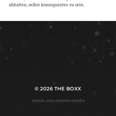
abhalten, selbst konsequenter zu sein.
Impressum
Datenschutz
© 2026
THE BOXX
THEMA VON
ANDERS NORÉN